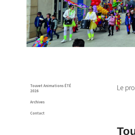
Le pr
Touvet Animations ÉTÉ
2026
Archives
Contact
Tou