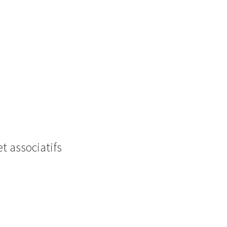
 associatifs
6