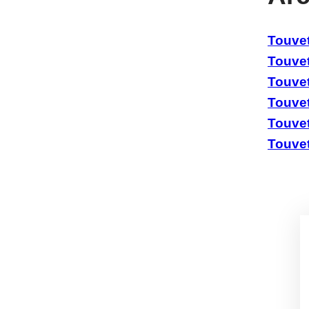
Touvet
Touve
Touve
Touve
Touve
Touve