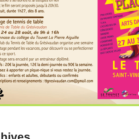
hives