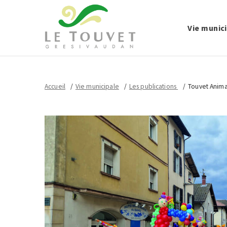
Vie munic
Accueil
Vie municipale
Les publications
Touvet Anima