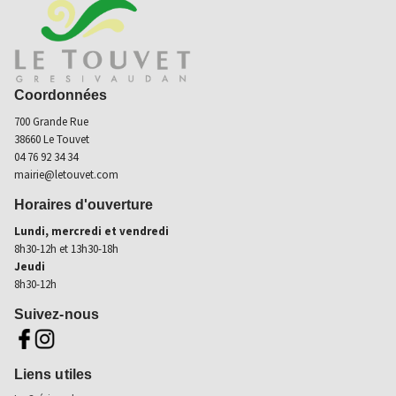
Coordonnées
700 Grande Rue
38660 Le Touvet
04 76 92 34 34
mairie@letouvet.com
Horaires d'ouverture
Lundi, mercredi et vendredi
8h30-12h et 13h30-18h
Jeudi
8h30-12h
Suivez-nous
Aller sur page fb (nouvel onglet)
Aller sur instagram (nouvel onglet)
Liens utiles