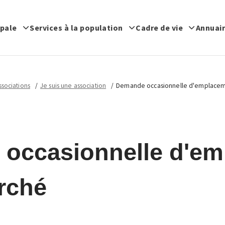
ipale
Services à la population
Cadre de vie
Annuair
sociations
Je suis une association
Demande occasionnelle d'emplaceme
occasionnelle d'e
rché