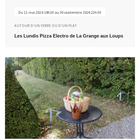
Du 11 mai 2026 18h30 au 30 septembre 2026 22h30
AUTOUR D'UN VERRE OU D'UN PLAT
Les Lundis Pizza Electro de La Grange aux Loups