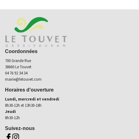
Coordonnées
700 Grande Rue
38660 Le Touvet
04 76 92 34 34
mairie@letouvet.com
Horaires d'ouverture
Lundi, mercredi et vendredi
8h30-12h et 13h30-18h
Jeudi
8h30-12h
Suivez-nous
Aller sur page fb (nouvel onglet)
Aller sur instagram (nouvel onglet)